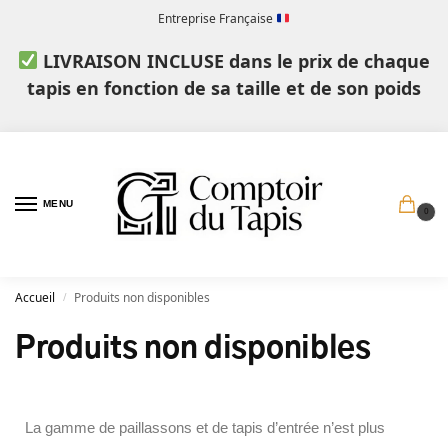
Entreprise Française
LIVRAISON INCLUSE dans le prix de chaque
tapis en fonction de sa taille et de son poids
MENU
0
Accueil
Produits non disponibles
/
Produits non disponibles
La gamme de paillassons et de tapis d’entrée n’est plus