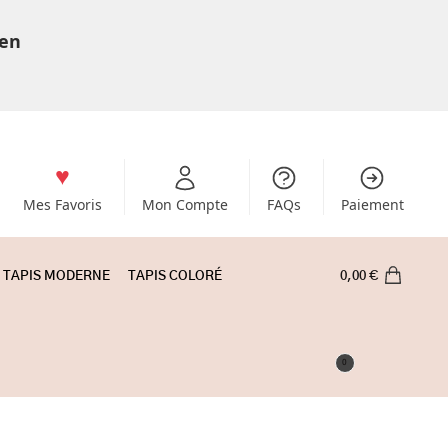
 en
Mes Favoris
Mon Compte
FAQs
Paiement
TAPIS MODERNE
TAPIS COLORÉ
0,00
€
0