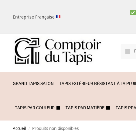
Entreprise Française
GRAND TAPIS SALON
TAPIS EXTÉRIEUR RÉSISTANT À LA PLUI
TAPIS PAR COULEUR
TAPIS PAR MATIÈRE
TAPIS PR
Accueil
Produits non disponibles
/