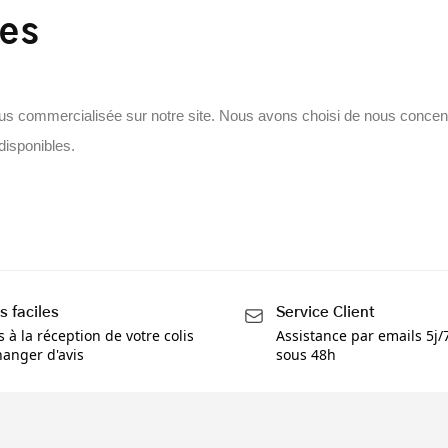
les
us commercialisée sur notre site. Nous avons choisi de nous concentr
disponibles.
s faciles
Service Client
s à la réception de votre colis
Assistance par emails 5j
anger d'avis
sous 48h