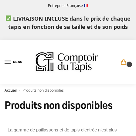
Entreprise Française
LIVRAISON INCLUSE dans le prix de chaque
tapis en fonction de sa taille et de son poids
MENU
0
Accueil
Produits non disponibles
/
Produits non disponibles
La gamme de paillassons et de tapis d’entrée n’est plus