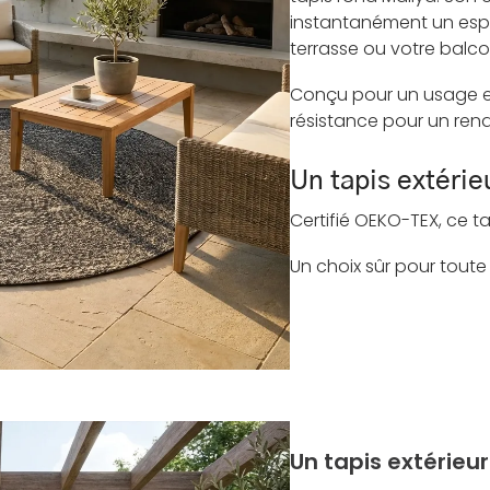
instantanément un esp
terrasse ou votre balco
Conçu pour un usage ext
résistance pour un ren
Un tapis extéri
Certifié OEKO-TEX, ce t
Un choix sûr pour toute
Un tapis extérieu