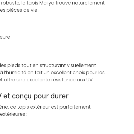
robuste, le tapis Maliya trouve naturellement
es pièces de vie :
ieure
 les pieds tout en structurant visuellement
à l’humidité en fait un excellent choix pour les
 et offre une excellente résistance aux UV.
V et conçu pour durer
ne, ce tapis extérieur est parfaitement
xtérieures :