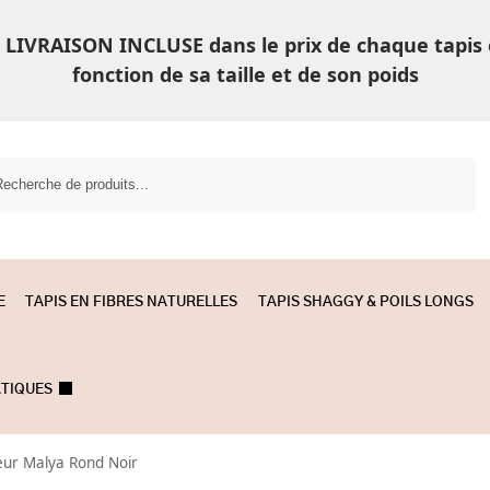
LIVRAISON INCLUSE dans le prix de chaque tapis
fonction de sa taille et de son poids
Recherche
E
TAPIS EN FIBRES NATURELLES
TAPIS SHAGGY & POILS LONGS
ATIQUES
ieur Malya Rond Noir