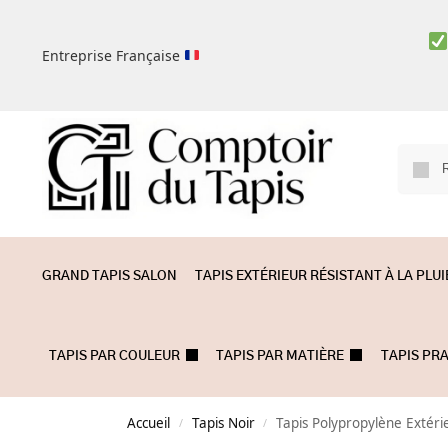
Entreprise Française
GRAND TAPIS SALON
TAPIS EXTÉRIEUR RÉSISTANT À LA PLUI
TAPIS PAR COULEUR
TAPIS PAR MATIÈRE
TAPIS PR
Accueil
Tapis Noir
Tapis Polypropylène Extér
/
/