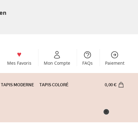
 en
Mes Favoris
Mon Compte
FAQs
Paiement
TAPIS MODERNE
TAPIS COLORÉ
0,00
€
0