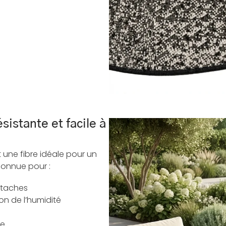
sistante et facile à
 une fibre idéale pour un
connue pour :
 taches
on de l’humidité
le