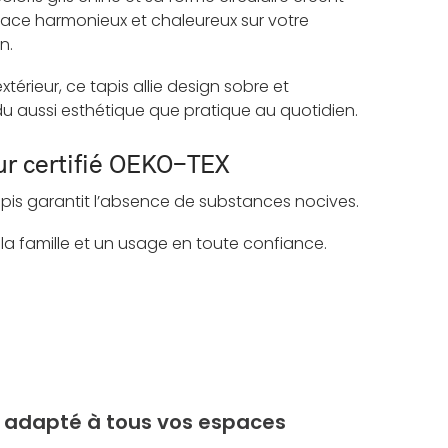
ace harmonieux et chaleureux sur votre
n.
érieur, ce tapis allie design sobre et
du aussi esthétique que pratique au quotidien.
eur certifié OEKO-TEX
apis garantit l’absence de substances nocives.
 la famille et un usage en toute confiance.
r adapté à tous vos espaces