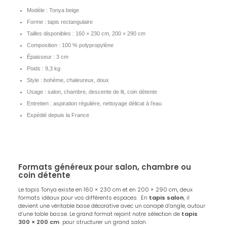
Modèle : Tonya beige
Forme : tapis rectangulaire
Tailles disponibles : 160 × 230 cm, 200 × 290 cm
Composition : 100 % polypropylène
Épaisseur : 3 cm
Poids : 9,3 kg
Style : bohème, chaleureux, doux
Usage : salon, chambre, descente de lit, coin détente
Entretien : aspiration régulière, nettoyage délicat à l’eau
Expédié depuis la France
Formats généreux pour salon, chambre ou
coin détente
Le tapis Tonya existe en 160 × 230 cm et en 200 × 290 cm, deux
formats idéaux pour vos différents espaces. En
tapis salon
, il
devient une véritable base décorative avec un canapé d’angle, autour
d’une table basse. Le grand format rejoint notre sélection de
tapis
300 × 200 cm
pour structurer un grand salon.