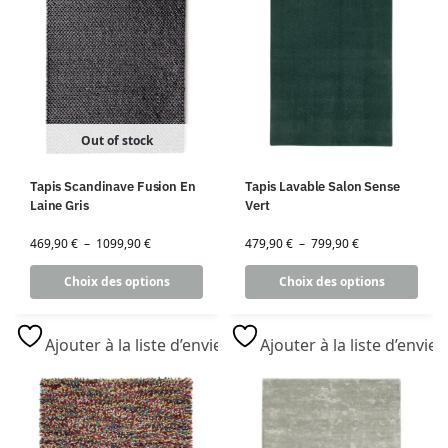
Out of stock
Tapis Scandinave Fusion En
Tapis Lavable Salon Sense
Laine Gris
Vert
469,90
€
–
1099,90
€
479,90
€
–
799,90
€
Choix des options
Choix des options
Ajouter à la liste d’envies
Ajouter à la liste d’envies