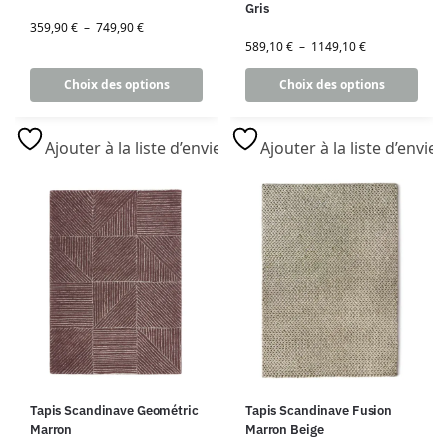
Gris
359,90
€
–
749,90
€
589,10
€
–
1149,10
€
Choix des options
Choix des options
Ajouter à la liste d’envies
Ajouter à la liste d’envies
Tapis Scandinave Geométric
Tapis Scandinave Fusion
Marron
Marron Beige