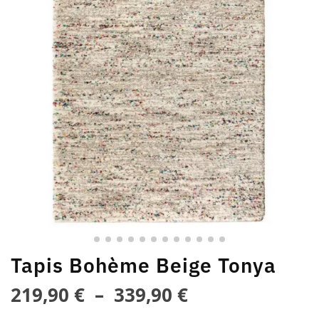
Tapis Bohème Beige Tonya
219,90
€
–
339,90
€