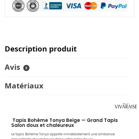
Description produit
Avis
0
Matériaux
Tapis Bohème Tonya Beige — Grand Tapis
Salon doux et chaleureux
Le tapis Bohème Tonya apporte immédiatement une ambiance