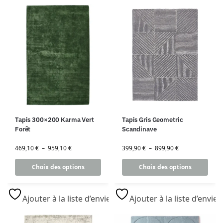
Tapis 300×200 Karma Vert
Tapis Gris Geometric
Forêt
Scandinave
469,10
€
–
959,10
€
399,90
€
–
899,90
€
Choix des options
Choix des options
Ajouter à la liste d’envies
Ajouter à la liste d’envies