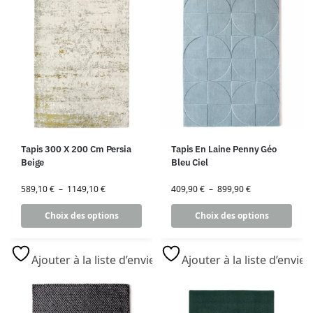
Tapis 300 X 200 Cm Persia
Tapis En Laine Penny Géo
Beige
Bleu Ciel
589,10
€
–
1149,10
€
409,90
€
–
899,90
€
Choix des options
Choix des options
Ajouter à la liste d’envies
Ajouter à la liste d’envies