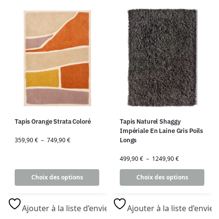
Tapis Orange Strata Coloré
Tapis Naturel Shaggy
Impériale En Laine Gris Poils
359,90
€
–
749,90
€
Longs
499,90
€
–
1249,90
€
Choix des options
Choix des options
Ajouter à la liste d’envies
Ajouter à la liste d’envies