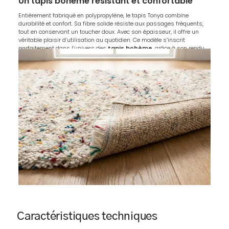
Un tapis bohème résistant et confortable
Entièrement fabriqué en polypropylène, le tapis Tonya combine
durabilité et confort. Sa fibre solide résiste aux passages fréquents,
tout en conservant un toucher doux. Avec son épaisseur, il offre un
véritable plaisir d’utilisation au quotidien. Ce modèle s’inscrit
parfaitement dans l’univers des
tapis bohème
, grâce à son rendu
chaleureux, son esprit artisanal et sa matière enveloppante.
Caractéristiques techniques