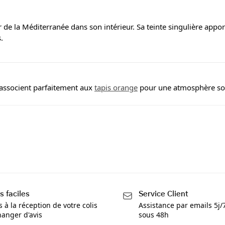
eur de la Méditerranée dans son intérieur. Sa teinte singulière apport
.
s’associent parfaitement aux
tapis orange
pour une atmosphère sol
s faciles
Service Client
s à la réception de votre colis
Assistance par emails 5j
anger d'avis
sous 48h