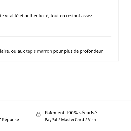
e vitalité et authenticité, tout en restant assez
aire, ou aux
tapis marron
pour plus de profondeur.
Paiement 100% sécurisé
/7 Réponse
PayPal / MasterCard / Visa