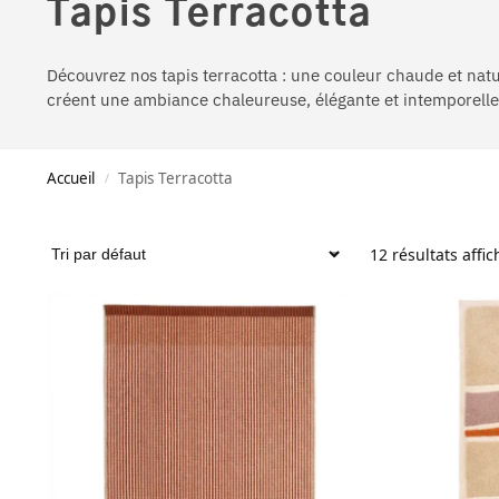
Tapis Terracotta
Découvrez nos tapis terracotta : une couleur chaude et natur
créent une ambiance chaleureuse, élégante et intemporelle
Accueil
Tapis Terracotta
/
12 résultats affic