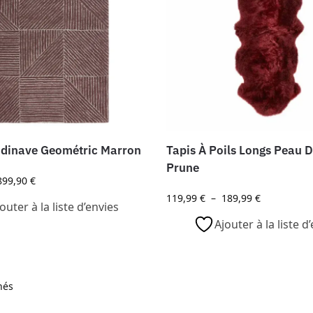
ndinave Geométric Marron
Tapis À Poils Longs Peau 
Prune
899,90
€
119,99
€
–
189,99
€
outer à la liste d’envies
Ajouter à la liste d
hés