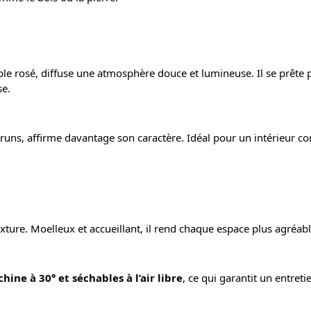
le rosé, diffuse une atmosphère douce et lumineuse. Il se prête 
se.
bruns, affirme davantage son caractère. Idéal pour un intérieur co
exture. Moelleux et accueillant, il rend chaque espace plus agréable
ine à 30° et séchables à l’air libre
, ce qui garantit un entretie