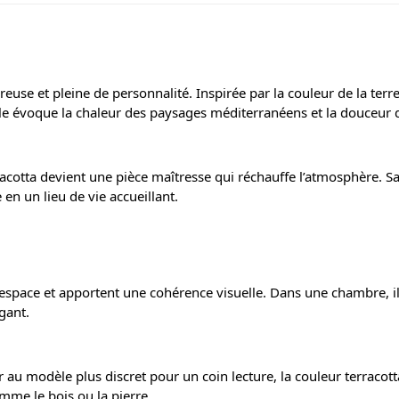
e et pleine de personnalité. Inspirée par la couleur de la terre 
Elle évoque la chaleur des paysages méditerranéens et la douceur 
racotta devient une pièce maîtresse qui réchauffe l’atmosphère. Sa
en un lieu de vie accueillant.
’espace et apportent une cohérence visuelle. Dans une chambre, i
gant.
au modèle plus discret pour un coin lecture, la couleur terracotta 
mme le bois ou la pierre.