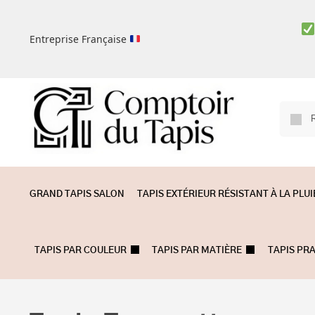
Entreprise Française
GRAND TAPIS SALON
TAPIS EXTÉRIEUR RÉSISTANT À LA PLUI
TAPIS PAR COULEUR
TAPIS PAR MATIÈRE
TAPIS PR