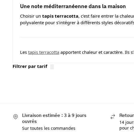
Une note méditerranéenne dans la maison
Choisir un
tapis terracotta
, c’est faire entrer la chal
polyvalente pour s’intégrer à différents styles décoratifs
Les
tapis terracotta
apportent chaleur et caractère. Ils 
Filtrer par tarif
Livraison estimée : 3 à 9 jours
Retour
ouvrés
14 jour
pour ch
Sur toutes les commandes