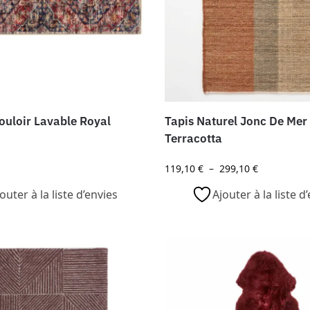
ouloir Lavable Royal
Tapis Naturel Jonc De Mer
Terracotta
119,10
€
–
299,10
€
outer à la liste d’envies
Ajouter à la liste d