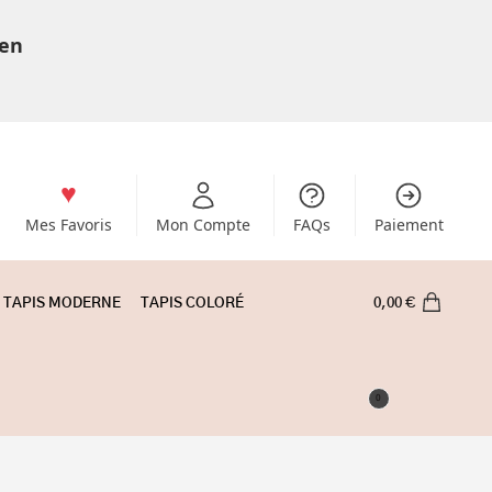
 en
Mes Favoris
Mon Compte
FAQs
Paiement
TAPIS MODERNE
TAPIS COLORÉ
0,00
€
0