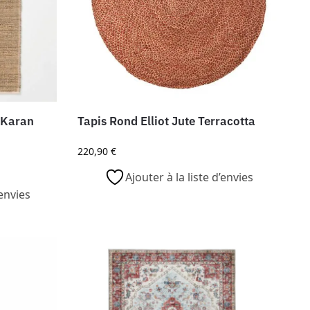
 Karan
Tapis Rond Elliot Jute Terracotta
220,90
€
Ajouter à la liste d’envies
’envies