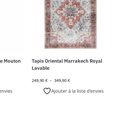
De Mouton
Tapis Oriental Marrakech Royal
Lavable
249,90
€
–
349,90
€
’envies
Ajouter à la liste d’envies