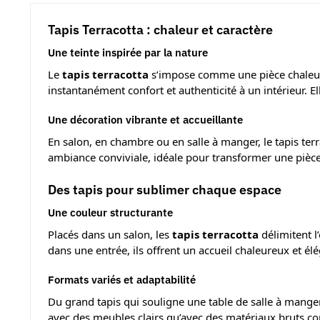
Tapis Terracotta : chaleur et caractère
Une teinte inspirée par la nature
Le
tapis terracotta
s’impose comme une pièce chaleureus
instantanément confort et authenticité à un intérieur. 
Une décoration vibrante et accueillante
En salon, en chambre ou en salle à manger, le tapis ter
ambiance conviviale, idéale pour transformer une pièce 
Des tapis pour sublimer chaque espace
Une couleur structurante
Placés dans un salon, les
tapis terracotta
délimitent l
dans une entrée, ils offrent un accueil chaleureux et élé
Formats variés et adaptabilité
Du grand tapis qui souligne une table de salle à manger 
avec des meubles clairs qu’avec des matériaux bruts co