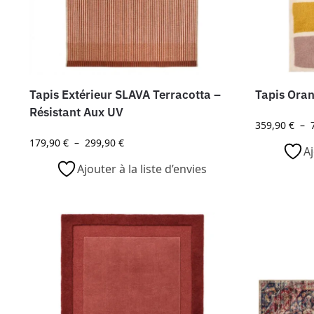
Tapis Extérieur SLAVA Terracotta –
Tapis Oran
Résistant Aux UV
359,90
€
–
179,90
€
–
299,90
€
Aj
Ajouter à la liste d’envies